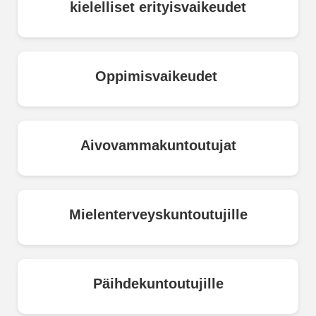
kielelliset erityisvaikeudet
Oppimisvaikeudet
Aivovammakuntoutujat
Mielenterveyskuntoutujille
Päihdekuntoutujille