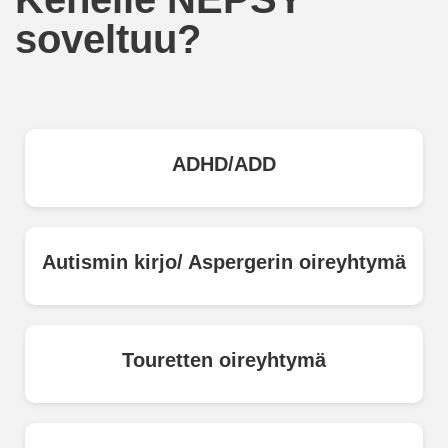
soveltuu?
ADHD/ADD
Autismin kirjo/​ Aspergerin oireyhtymä
Touretten oireyhtymä